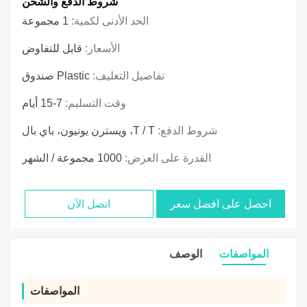
شروط الدفع والشحن
الحد الأدنى لكمية:
1 مجموعة
الأسعار:
قابل للتفاوض
تفاصيل التغليف:
Plastic صندوق
وقت التسليم:
7-15 أيام
شروط الدفع:
T / T، ويسترن يونيون، باي بال
القدرة على العرض:
1000 مجموعة / الشهر
احصل على افضل سعر
اتصل الآن
المواصفات
الوصف
المواصفات