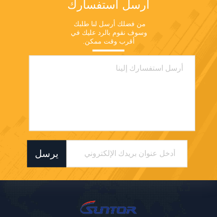
أرسل استفسارك
من فضلك أرسل لنا طلبك 
وسوف نقوم بالرد عليك في 
أقرب وقت ممكن.
يرسل