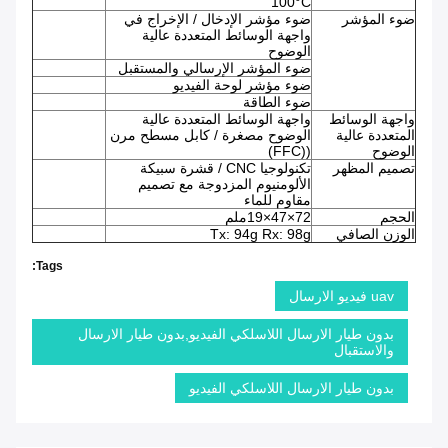
100°C
ضوء المؤشر
ضوء مؤشر الإدخال / الإخراج في
واجهة الوسائط المتعددة عالية
الوضوح
ضوء المؤشر الإرسالي والمستقبل
ضوء مؤشر لوحة الفيديو
ضوء الطاقة
واجهة الوسائط
واجهة الوسائط المتعددة عالية
المتعددة عالية
الوضوح مصغرة / كابل مسطح مرن
الوضوح
((FFC)
تصميم المظهر
تكنولوجيا CNC / قشرة سبيكة
الألومنيوم المزدوجة مع تصميم
مقاوم للماء
الحجم
72×47×19ملم
الوزن الصافي
Tx: 94g Rx: 98g
Tags:
uav فيديو الارسال
بدون طيار الارسال اللاسلكي الفيديو,بدون طيار الارسال
والاستقبال
بدون طيار الارسال اللاسلكي الفيديو