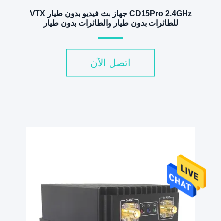
CD15Pro 2.4GHz جهاز بث فيديو بدون طيار VTX
للطائرات بدون طيار والطائرات بدون طيار
اتصل الآن