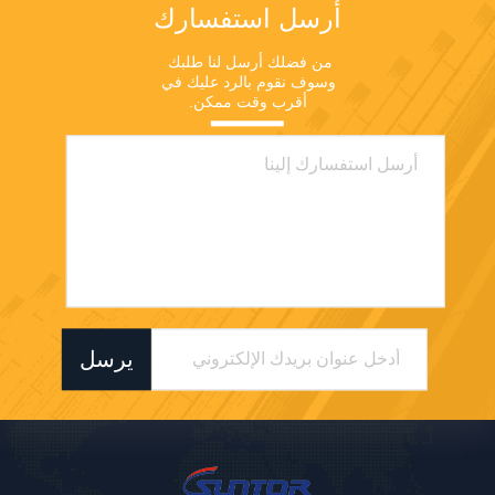
أرسل استفسارك
من فضلك أرسل لنا طلبك 
وسوف نقوم بالرد عليك في 
أقرب وقت ممكن.
يرسل