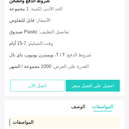
شروط الدفع والشحن
الحد الأدنى لكمية:
1 مجموعة
الأسعار:
قابل للتفاوض
تفاصيل التغليف:
Plastic صندوق
وقت التسليم:
7-15 أيام
شروط الدفع:
T / T، ويسترن يونيون، باي بال
القدرة على العرض:
1000 مجموعة / الشهر
احصل على افضل سعر
اتصل الآن
المواصفات
الوصف
المواصفات