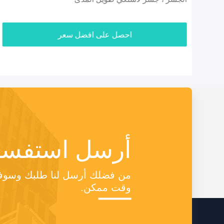
احصل على افضل سعر
أرسل استفسا
وقت ممكن.