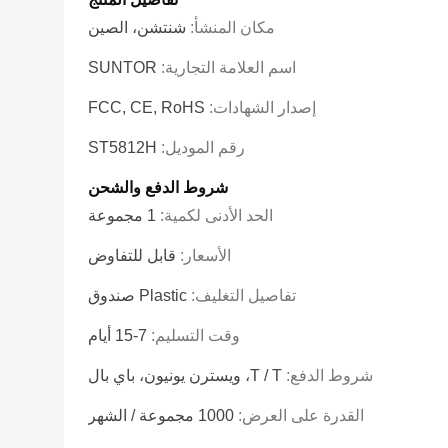
مكان المنشأ:
شنتشن، الصين
اسم العلامة التجارية:
SUNTOR
إصدار الشهادات:
FCC, CE, RoHS
رقم الموديل:
ST5812H
شروط الدفع والشحن
الحد الأدنى لكمية:
1 مجموعة
الأسعار:
قابل للتفاوض
تفاصيل التغليف:
Plastic صندوق
وقت التسليم:
7-15 أيام
شروط الدفع:
T / T، ويسترن يونيون، باي بال
القدرة على العرض:
1000 مجموعة / الشهر