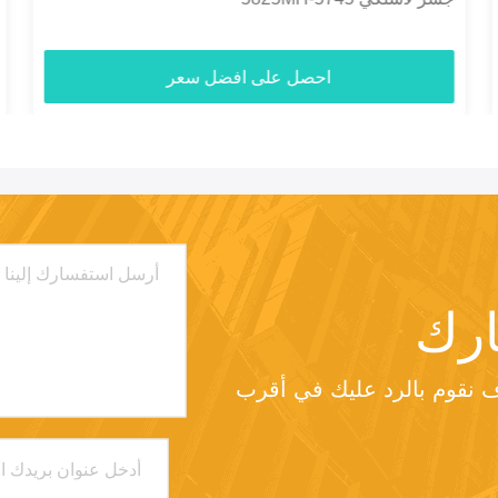
احصل على افضل سعر
رك
من فضلك أرسل لنا طلبك وسوف نقوم بالرد عليك في أقرب 