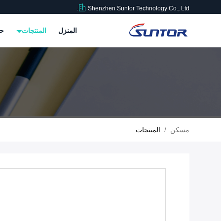
Shenzhen Suntor Technology Co., Ltd.
المنزل
المنتجات
حو
مسكن
/
المنتجات