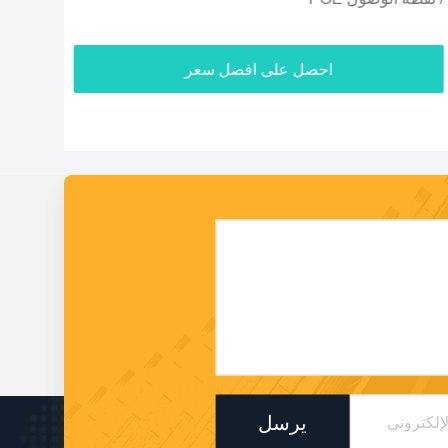
احصل على افضل سعر
يرسل