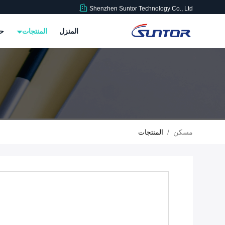
Shenzhen Suntor Technology Co., Ltd.
المنزل
المنتجات
حو
مسكن
/
المنتجات