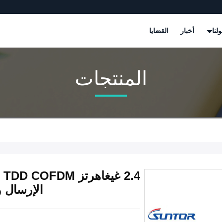
لنا
أخبار
القضايا
المنتجات
.4
الإرسال والاستقبال 