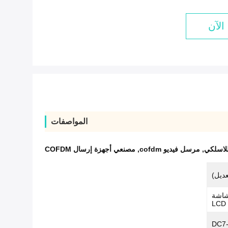
الآن
المواصفات
للاسلكي
,
مرسل فيديو cofdm
,
مصنعي أجهزة إرسال COFDM
 شاشة
LCD
DC7