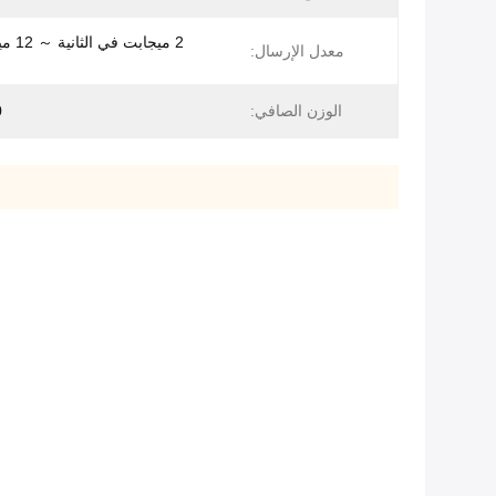
2 ميجاب
معدل الإرسال:
الوزن الصافي:
0