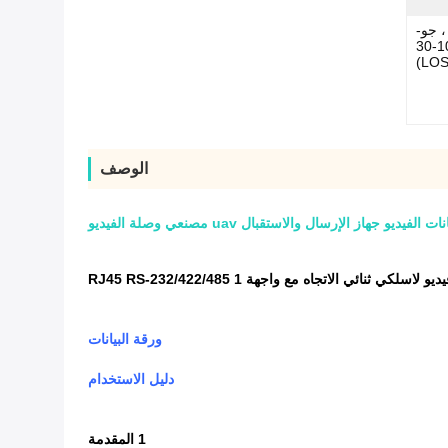
ى الجونة: 1-10 كم (LOS) ، جو-
أرض: 8-20 كم ، أفقي على البحر 10-30
الوصف
ورقة البيانات
دليل الاستخدام
1 المقدمة