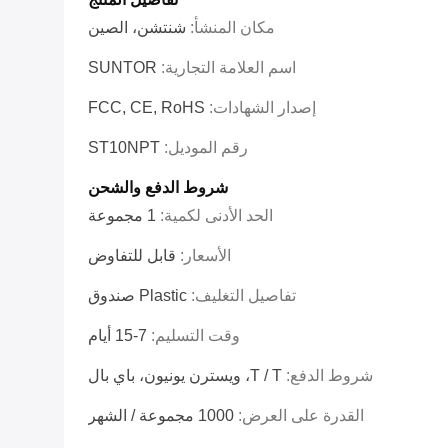
مكان المنشأ:
شنتشن، الصين
اسم العلامة التجارية:
SUNTOR
إصدار الشهادات:
FCC, CE, RoHS
رقم الموديل:
ST10NPT
شروط الدفع والشحن
الحد الأدنى لكمية:
1 مجموعة
الأسعار:
قابل للتفاوض
تفاصيل التغليف:
Plastic صندوق
وقت التسليم:
7-15 أيام
شروط الدفع:
T / T، ويسترن يونيون، باي بال
القدرة على العرض:
1000 مجموعة / الشهر