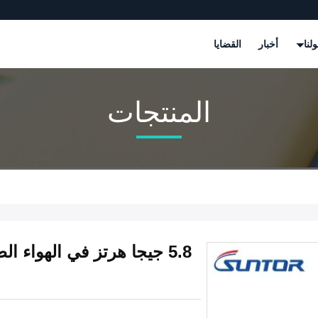
لنا
أخبار
القضايا
المنتجات
5.8 جيجا هرتز في الهواء 