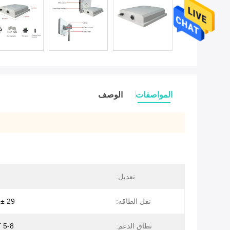
المواصفات
الوصف
تعديل:
نقل الطاقه:
29 ± 2 ديسيبل
نطاق الدعم:
5-8 كم (LOS)