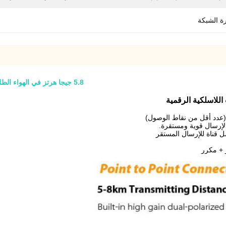
ة الشبكة
5.8 جيجا هرتز في الهواء الطلق نقطة الوصول اللاسلكي الجسر ، جسر لاسلكي طويل المدى
 قناة للإرسال المستقر