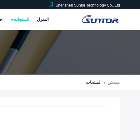
Shenzhen Suntor Technology Co., Ltd.
المنزل
المنتجات
حو
مسكن
/
المنتجات