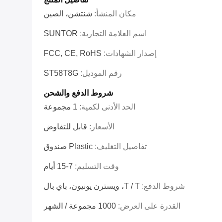
مكان المنشأ:
شنتشن، الصين
اسم العلامة التجارية:
SUNTOR
إصدار الشهادات:
FCC, CE, RoHS
رقم الموديل:
ST58T8G
شروط الدفع والشحن
الحد الأدنى لكمية:
1 مجموعة
الأسعار:
قابل للتفاوض
تفاصيل التغليف:
Plastic صندوق
وقت التسليم:
7-15 أيام
شروط الدفع:
T / T، ويسترن يونيون، باي بال
القدرة على العرض:
1000 مجموعة / الشهر