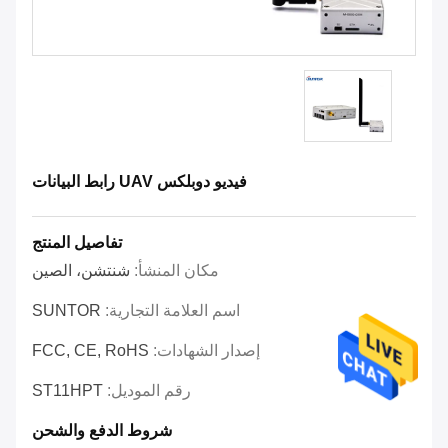
فيديو دوبلكس UAV رابط البيانات
تفاصيل المنتج
مكان المنشأ:
شنتشن، الصين
اسم العلامة التجارية:
SUNTOR
إصدار الشهادات:
FCC, CE, RoHS
رقم الموديل:
ST11HPT
شروط الدفع والشحن