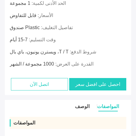
الحد الأدنى لكمية:
1 مجموعة
الأسعار:
قابل للتفاوض
تفاصيل التغليف:
Plastic صندوق
وقت التسليم:
7-15 أيام
شروط الدفع:
T / T، ويسترن يونيون، باي بال
القدرة على العرض:
1000 مجموعة / الشهر
احصل على افضل سعر
اتصل الآن
المواصفات
الوصف
المواصفات