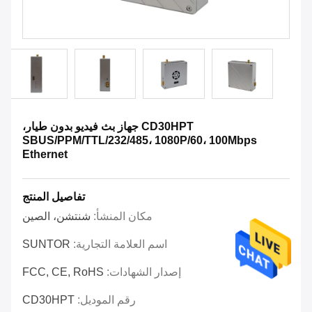
CD30HPT جهاز بث فيديو بدون طيار،
SBUS/PPM/TTL/232/485، 1080P/60، 100Mbps
Ethernet
تفاصيل المنتج
مكان المنشأ:
شنتشن، الصين
اسم العلامة التجارية:
SUNTOR
إصدار الشهادات:
FCC, CE, RoHS
رقم الموديل:
CD30HPT