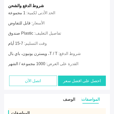
شروط الدفع والشحن
الحد الأدنى لكمية:
1 مجموعة
الأسعار:
قابل للتفاوض
تفاصيل التغليف:
Plastic صندوق
وقت التسليم:
7-15 أيام
شروط الدفع:
T / T، ويسترن يونيون، باي بال
القدرة على العرض:
1000 مجموعة / الشهر
احصل على افضل سعر
اتصل الآن
المواصفات
الوصف
المواصفات