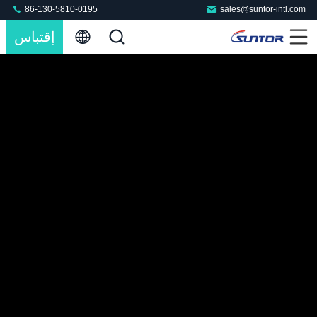
86-130-5810-0195
sales@suntor-intl.com
إقتباس