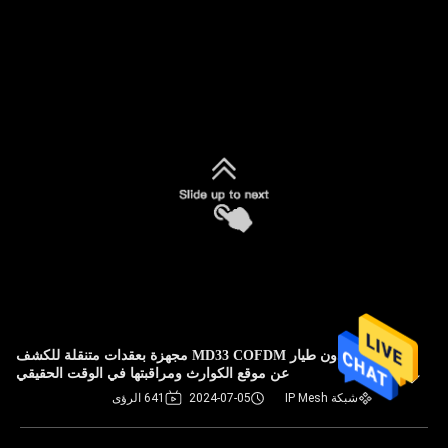
طائرة بدون طيار MD33 COFDM مجهزة بعقدات متنقلة للكشف
عن موقع الكوارث ومراقبتها في الوقت الحقيقي
شبكة IP Mesh
2024-07-05
641 الرؤى