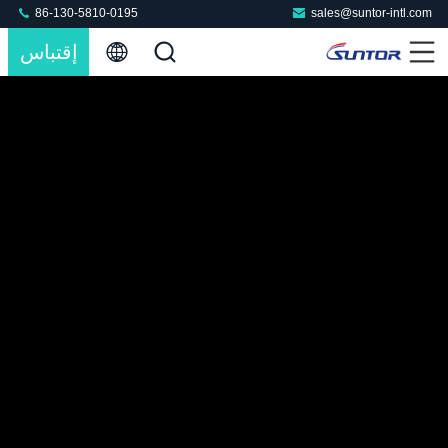
86-130-5810-0195
sales@suntor-intl.com
إقتباس