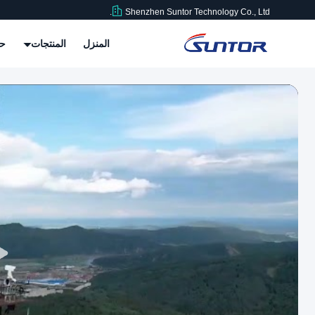
Shenzhen Suntor Technology Co., Ltd.
المنزل
المنتجات
حو