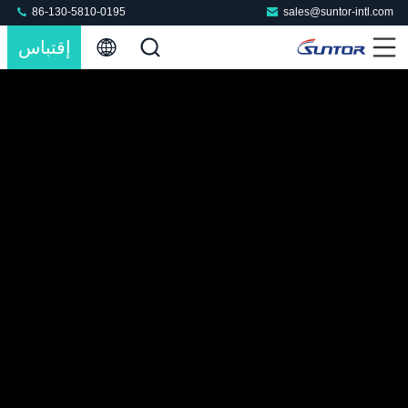
86-130-5810-0195
sales@suntor-intl.com
إقتباس