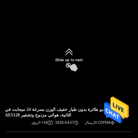
رابط فيديو طائرة بدون طيار خفيف الوزن بسرعة 24 ميجابت في
الثانية، هوائي مزدوج وتشفير AES128
COFDM الارسال
2026-04-27
143 الرؤى