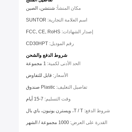
مكان المنشأ:
شنتشن، الصين
اسم العلامة التجارية:
SUNTOR
إصدار الشهادات:
FCC, CE, RoHS
رقم الموديل:
CD30HPT
شروط الدفع والشحن
الحد الأدنى لكمية:
1 مجموعة
الأسعار:
قابل للتفاوض
تفاصيل التغليف:
Plastic صندوق
وقت التسليم:
7-15 أيام
شروط الدفع:
T / T، ويسترن يونيون، باي بال
القدرة على العرض:
1000 مجموعة / الشهر