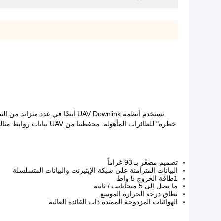
تستخدم أنظمة UAV Downlink أيضًا 
خطرة" للطائرات المأهول
تصميم مصغّر بـ 93 غراماً
البيانات المتزامنة على شبكة الإيثيرنت والبيانات المتسلسلة
1طاقة الخروج 5 واط
ما يصل إلى 5 ميجابايت / ثانية
نطاق درجة الحرارة الموسع
الهوائيات المزدوجة الممتدة ذات الفائدة العالية