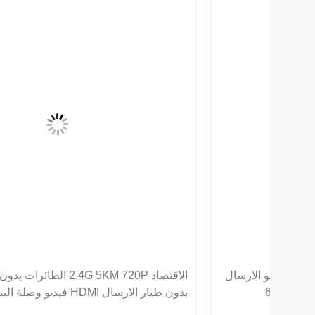
رسال
الاقتصاد 2.4G 5KM 720P الطائرات بدون طيار فيديو
بدون طيار الارسال HDMI فيديو وصلة البيانات المزدوجة