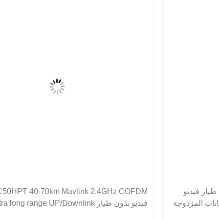
C50HPT 40-70km Mavlink 2.4GHz COFDM جهاز بث
فيديو بدون طيار Ultra long range UP/Downlink