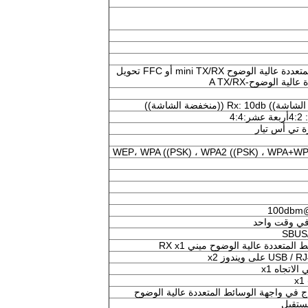
على متن واجهة الوسائط المتعددة عالية الوضوح mini TX/RX أو FFC تحويل
ية الوضوح-A TX/RX
WEP، WPA ((PSK) ، WPA2 ((PSK) ، WPA+WP
ة في وقت واحد
ج في واجهة الوسائط المتعددة عالية الوضوح
ستقبل