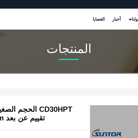
لنا
أخبار
القضايا
المنتجات
تقييم عن بعد 30km بدون طيار اتصال بيانات الفيديو