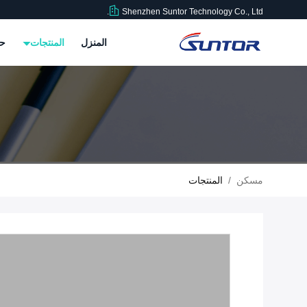
Shenzhen Suntor Technology Co., Ltd.
المنزل
المنتجات
حو
مسكن
/
المنتجات