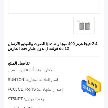
2.4 جيجا هرتز 400 ميجا واط fpv الصوت والفيديو الارسال
dc 12 فولت ل بدون طيار uav العارض
تفاصيل المنتج
مكان المنشأ:
شنتشن، الصين
اسم العلامة التجارية:
SUNTOR
إصدار الشهادات:
FCC, CE, RoHS
رقم الموديل:
ST5NPT