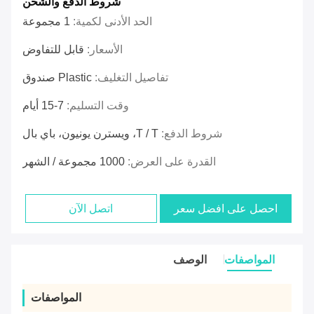
شروط الدفع والشحن
الحد الأدنى لكمية:
1 مجموعة
الأسعار:
قابل للتفاوض
تفاصيل التغليف:
Plastic صندوق
وقت التسليم:
7-15 أيام
شروط الدفع:
T / T، ويسترن يونيون، باي بال
القدرة على العرض:
1000 مجموعة / الشهر
احصل على افضل سعر
اتصل الآن
المواصفات
الوصف
المواصفات