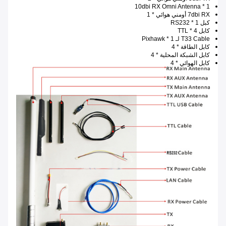
10dbi RX Omni Antenna * 1
7dbi RX أومني هوائي * 1
كبل RS232 * 1
كابل TTL * 4
T33 Cable لـ Pixhawk * 1
كابل الطاقة * 4
كابل الشبكة المحلية * 4
كابل الهوائي * 4