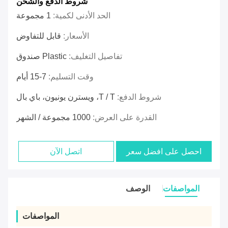
شروط الدفع والشحن
الحد الأدنى لكمية:
1 مجموعة
الأسعار:
قابل للتفاوض
تفاصيل التغليف:
Plastic صندوق
وقت التسليم:
7-15 أيام
شروط الدفع:
T / T، ويسترن يونيون، باي بال
القدرة على العرض:
1000 مجموعة / الشهر
احصل على افضل سعر
اتصل الآن
المواصفات
الوصف
المواصفات