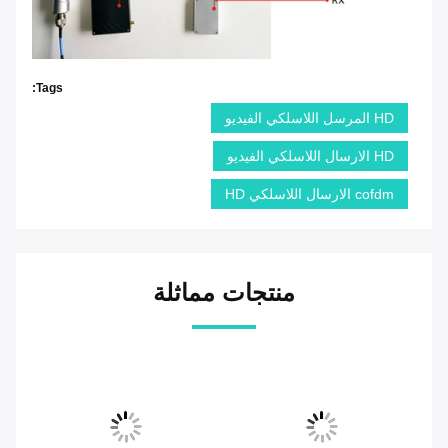
Tags:
HD المرسل اللاسلكي الفيديو
HD الارسال اللاسلكي الفيديو
cofdm الارسال اللاسلكي HD
منتجات مماثلة