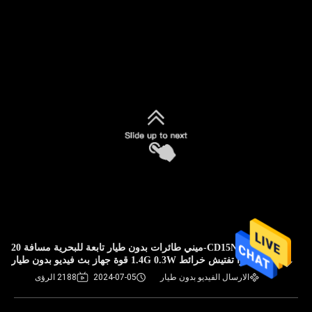
CD15NMT-ميني طائرات بدون طيار تابعة للبحرية مسافة 20
كيلومتراً تفتيش خرائط 1.4G 0.3W قوة جهاز بث فيديو بدون طيار
الارسال الفيديو بدون طيار
2024-07-05
2188 الرؤى