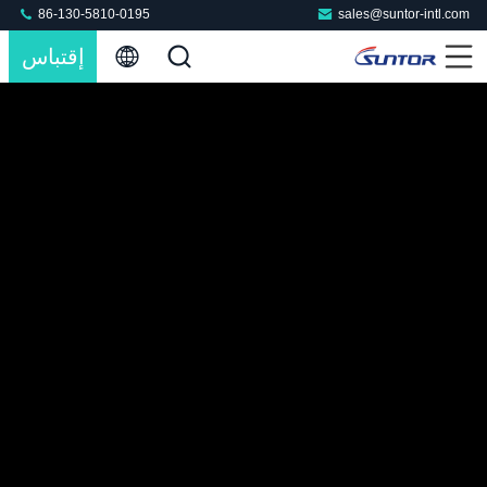
86-130-5810-0195
sales@suntor-intl.com
إقتباس