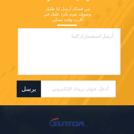
من فضلك أرسل لنا طلبك 
وسوف نقوم بالرد عليك في 
أقرب وقت ممكن.
يرسل