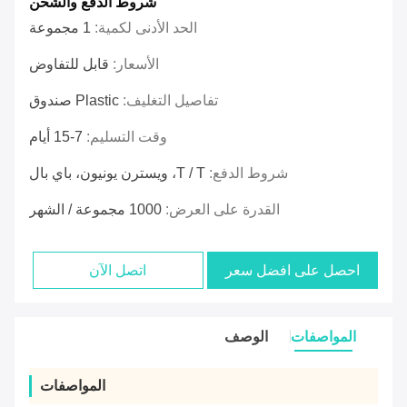
شروط الدفع والشحن
الحد الأدنى لكمية:
1 مجموعة
الأسعار:
قابل للتفاوض
تفاصيل التغليف:
Plastic صندوق
وقت التسليم:
7-15 أيام
شروط الدفع:
T / T، ويسترن يونيون، باي بال
القدرة على العرض:
1000 مجموعة / الشهر
احصل على افضل سعر
اتصل الآن
المواصفات
الوصف
المواصفات