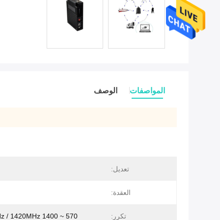
المواصفات
الوصف
تعديل:
العقدة:
تكرر:
570 ~ 590MHz / 1420MHz 1400 ~