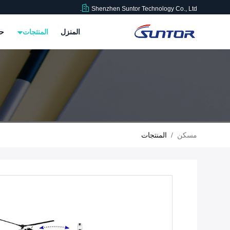
Shenzhen Suntor Technology Co., Ltd.
المنزل
المنتجات
حو
مسكن
/
المنتجات