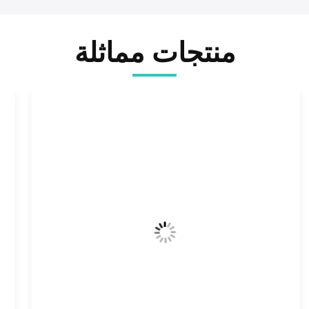
منتجات مماثلة