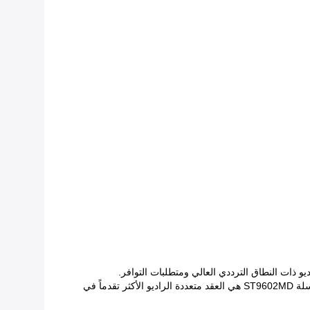
سلسلة ST9602MD هي العقد متعددة الراديو الأكثر تقدماً في