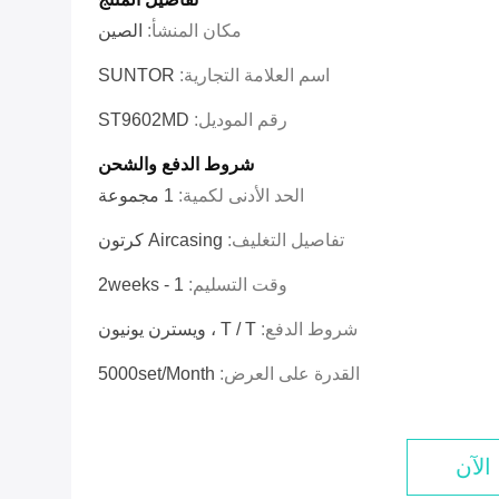
مكان المنشأ:
الصين
اسم العلامة التجارية:
SUNTOR
رقم الموديل:
ST9602MD
شروط الدفع والشحن
الحد الأدنى لكمية:
1 مجموعة
تفاصيل التغليف:
Aircasing كرتون
وقت التسليم:
1 - 2weeks
شروط الدفع:
T / T ، ويسترن يونيون
القدرة على العرض:
5000set/month
الآن