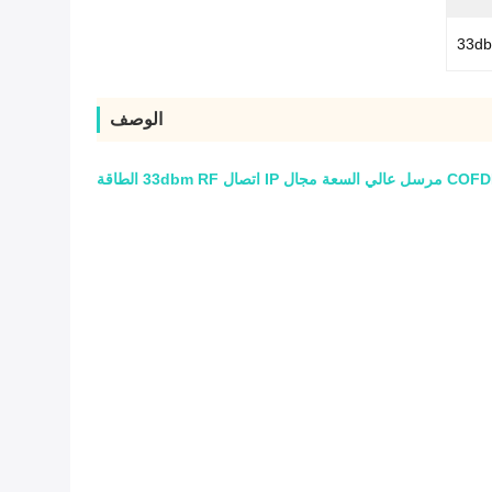
33d
الوصف