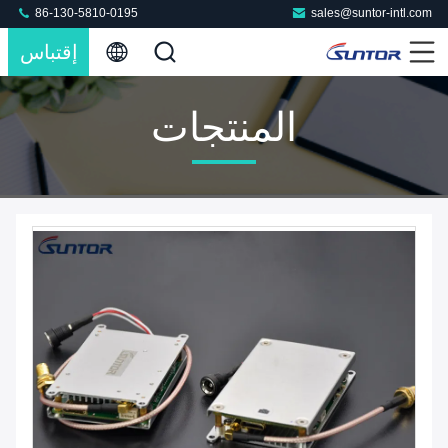
86-130-5810-0195
sales@suntor-intl.com
إقتباس
المنتجات