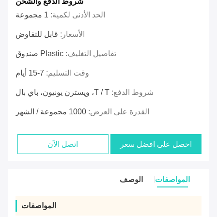
شروط الدفع والشحن
الحد الأدنى لكمية:
1 مجموعة
الأسعار:
قابل للتفاوض
تفاصيل التغليف:
Plastic صندوق
وقت التسليم:
7-15 أيام
شروط الدفع:
T / T، ويسترن يونيون، باي بال
القدرة على العرض:
1000 مجموعة / الشهر
احصل على افضل سعر
اتصل الآن
المواصفات
الوصف
المواصفات