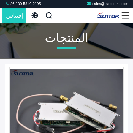
86-130-5810-0195
sales@suntor-intl.com
إقتباس
المنتجات