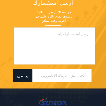
أرسل استفسارك
من فضلك أرسل لنا طلبك 
وسوف نقوم بالرد عليك في 
أقرب وقت ممكن.
يرسل