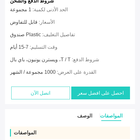
شروط الدفع والشحن
الحد الأدنى لكمية:
1 مجموعة
الأسعار:
قابل للتفاوض
تفاصيل التغليف:
Plastic صندوق
وقت التسليم:
7-15 أيام
شروط الدفع:
T / T، ويسترن يونيون، باي بال
القدرة على العرض:
1000 مجموعة / الشهر
احصل على افضل سعر
اتصل الآن
المواصفات
الوصف
المواصفات