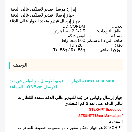
إبراز:
مرسل فيديو لاسلكي عالي الدقة
,
جهاز إرسال فيديو لاسلكي عالي الدقة
,
جهاز إرسال فيديو متعدد الدوار عالي الدقة
تعديل:
TDD-COFDM
نطاق الترددات:
2.3-2.5 جيجا هرتز
مسافة:
لوس 5 كم
طاقة التردد اللاسلكي:
500 ميجا واط
دقة:
HD 720P
الوزن الصافي:
Tx: 58g / Rx: 58g
الوصف
Ultra Mini Multi - الدوار HD فيديو الارسال ، والقياس عن بعد
الارسال LOS 5km المسافة
جهاز إرسال وقياس عن بُعد للفيديو عالي الدقة متعدد القطارات
عالي الدقة على بعد 5 كم اقتصادي
ST5XHPT Specs.pdf
ST5XHPT User Manual.pdf
المقدمة:
ST5XHPT هو جهاز تحكم صغير ، تم تصميمه خصيصًا للطائرات