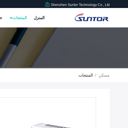
Shenzhen Suntor Technology Co., Ltd.
المنزل
المنتجات
حو
مسكن
/
المنتجات