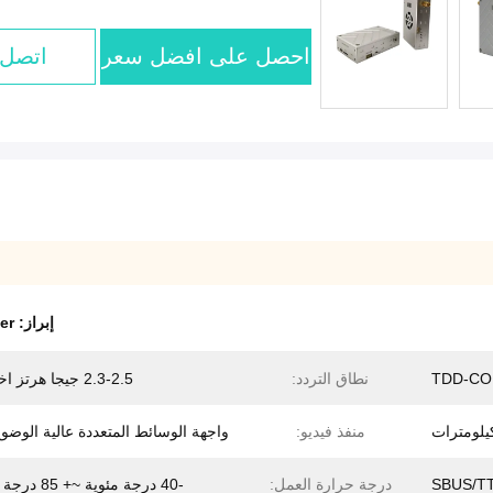
احصل على افضل سعر
اتصل 
إبراز:
er
TDD-C
نطاق التردد:
2.3-2.5 جيجا هرتز اختياري
منفذ فيديو:
واجهة الوسائط المتعددة عالية الوضوح 
درجة حرارة العمل:
-40 درجة مئوية ~+ 85 درجة مئوية