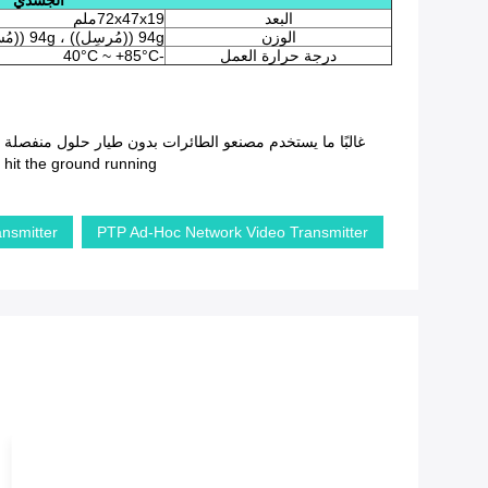
الجسدي
البعد
72x47x19ملم
الوزن
94g ((مُرسِل)) ، 94g ((مُستقبل))
درجة حرارة العمل
-40°C ~ +85°C
hit the ground running.
nsmitter
PTP Ad-Hoc Network Video Transmitter