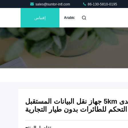
sales@suntor-intl.com
86-130-5810-0195
إقتباس
Arabic
CD05HPT قصيرة المدى 5km جهاز نقل البيانات المستقبل
التحكم للطائرات بدون طيار التجارية
تفاصيل المنتج