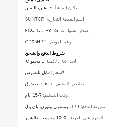
مكان المنشأ:
شنتشن، الصين
اسم العلامة التجارية:
SUNTOR
إصدار الشهادات:
FCC, CE, RoHS
رقم الموديل:
CD05HPT
شروط الدفع والشحن
الحد الأدنى لكمية:
1 مجموعة
الأسعار:
قابل للتفاوض
تفاصيل التغليف:
Plastic صندوق
وقت التسليم:
7-15 أيام
شروط الدفع:
T / T، ويسترن يونيون، باي بال
القدرة على العرض:
1000 مجموعة / الشهر