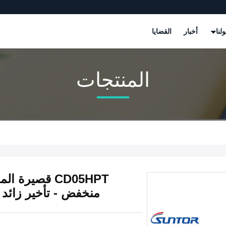
لنا
أخبار
القضايا
المنتجات
منخفض - تأخير زائد 