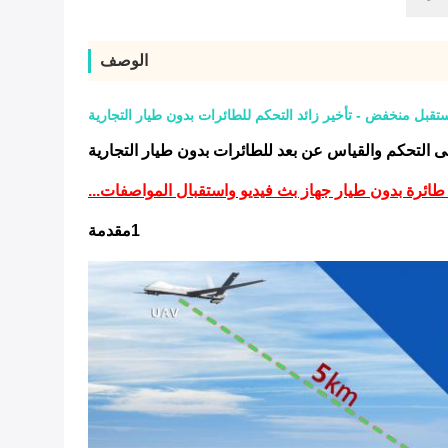
الوصف
1مقدمة