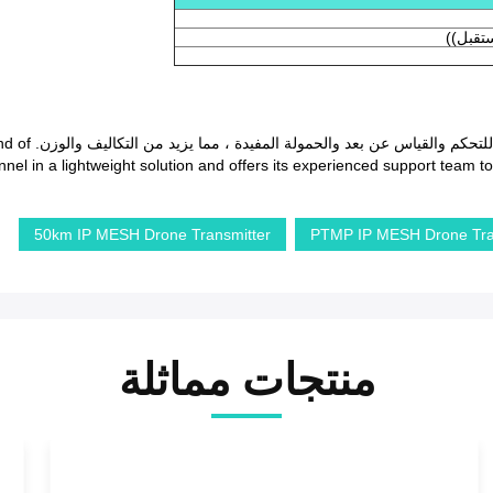
غالبًا ما يستخ
el in a lightweight solution and offers its experienced support team to 
50km IP MESH Drone Transmitter
PTMP IP MESH Drone Tra
منتجات مماثلة