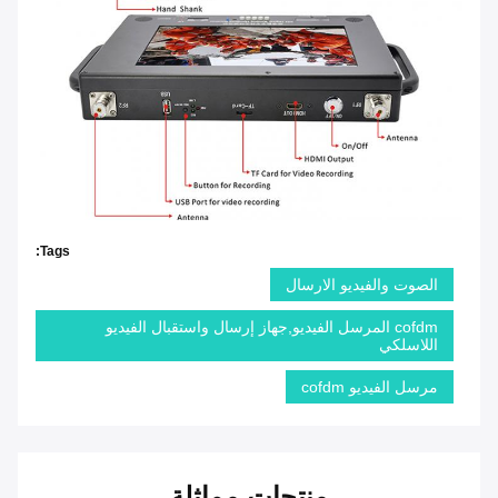
Tags:
الصوت والفيديو الارسال
cofdm المرسل الفيديو,جهاز إرسال واستقبال الفيديو
اللاسلكي
مرسل الفيديو cofdm
منتجات مماثلة