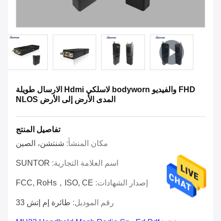
FHD والفيديو bodyworn لاسلكي Hdmi الارسال طويلة
المدى الأرض إلى الأرض NLOS
تفاصيل المنتج
مكان المنشأ:
شنتشن، الصين
اسم العلامة التجارية:
SUNTOR
إصدار الشهادات:
FCC, RoHs，ISO, CE
رقم الموديل:
طائرة إم إتش 33