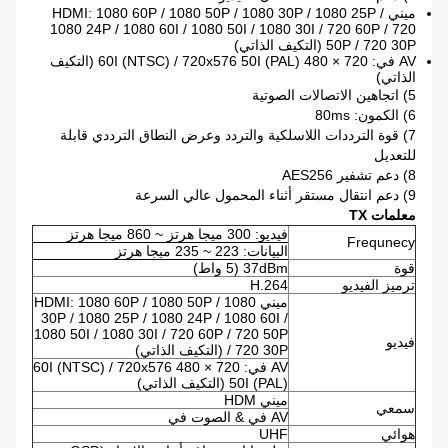
ميني HDMI: 1080 60P / 1080 50P / 1080 30P / 1080 25P /
1080 24P / 1080 60I / 1080 50I / 1080 30I / 720 60P / 720
50P / 720 30P (التكيف الذاتي)
AV في: 720 × 480 60I (NTSC) / 720x576 50I (PAL) (التكيف
الذاتي)
5) اتجاهين الاتصالات الصوتية
6) الكمون: 80ms
7) قوة الترددات اللاسلكية والتردد وعرض النطاق الترددي قابلة
للتعديل
8) دعم تشفير AES256
9) دعم انتقال مستقر أثناء المحمول عالي السرعة
معلمات TX
فيديو: 300 ميجا هرتز ~ 860 ميجا هرتز
Frequnecy
البيانات: 223 ~ 235 ميجا هرتز
قوة
37dBm (5 واط)
ترميز الفيديو
H.264
ميني HDMI: 1080 60P / 1080 50P / 1080
30P / 1080 25P / 1080 24P / 1080 60I /
1080 50I / 1080 30I / 720 60P / 720 50P
فيديو
/ 720 30P (التكيف الذاتي)
AV في: 720 × 480 60I (NTSC) / 720x576
50I (PAL) (التكيف الذاتي)
ميني HDM
سمعي
AV في & الصوت في
هوائي
UHF