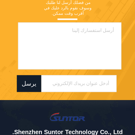
من فضلك أرسل لنا طلبك 
وسوف نقوم بالرد عليك في 
أقرب وقت ممكن.
يرسل
Shenzhen Suntor Technology Co., Ltd.