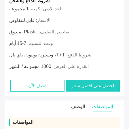
شروط الدفع والشحن
الحد الأدنى لكمية:
1 مجموعة
الأسعار:
قابل للتفاوض
تفاصيل التغليف:
Plastic صندوق
وقت التسليم:
7-15 أيام
شروط الدفع:
T / T، ويسترن يونيون، باي بال
القدرة على العرض:
1000 مجموعة / الشهر
احصل على افضل سعر
اتصل الآن
المواصفات
الوصف
المواصفات