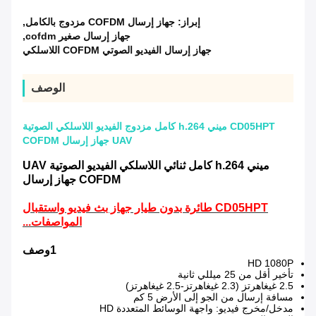
إبراز:
جهاز إرسال COFDM مزدوج بالكامل
,
جهاز إرسال صغير cofdm
,
جهاز إرسال الفيديو الصوتي COFDM اللاسلكي
الوصف
CD05HPT ميني h.264 كامل مزدوج الفيديو اللاسلكي الصوتية
UAV جهاز إرسال COFDM
ميني h.264 كامل ثنائي اللاسلكي الفيديو الصوتية UAV
COFDM جهاز إرسال
CD05HPT طائرة بدون طيار جهاز بث فيديو واستقبال
المواصفات...
1وصف
HD 1080P
تأخير أقل من 25 ميللي ثانية
2.5 غيغاهرتز (2.3 غيغاهرتز-2.5 غيغاهرتز)
مسافة إرسال من الجو إلى الأرض 5 كم
مدخل/مخرج فيديو: واجهة الوسائط المتعددة HD