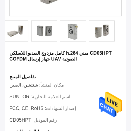
CD05HPT ميني h.264 كامل مزدوج الفيديو اللاسلكي
الصوتية UAV جهاز إرسال COFDM
تفاصيل المنتج
مكان المنشأ:
شنتشن، الصين
اسم العلامة التجارية:
SUNTOR
إصدار الشهادات:
FCC, CE, RoHS
رقم الموديل:
CD05HPT