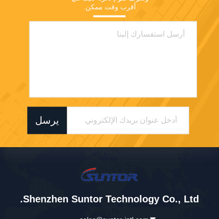
أقرب وقت ممكن.
يرسل
Shenzhen Suntor Technology Co., Ltd.