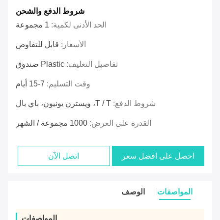
شروط الدفع والشحن
الحد الأدنى لكمية:
1 مجموعة
الأسعار:
قابل للتفاوض
تفاصيل التغليف:
Plastic صندوق
وقت التسليم:
7-15 أيام
شروط الدفع:
T / T، ويسترن يونيون، باي بال
القدرة على العرض:
1000 مجموعة / الشهر
احصل على افضل سعر
اتصل الآن
المواصفات
الوصف
المواصفات