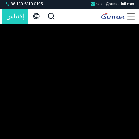
86-130-5810-0195
sales@suntor-intl.com
إقتباس