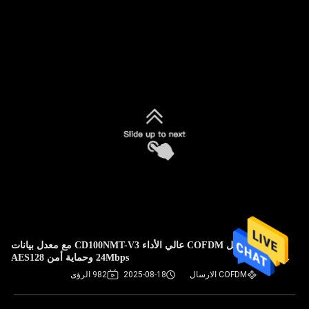
ناقل COFDM عالي الأداء CD100NMT-V3 مع معدل بيانات
24Mbps وحماية أمن AES128
COFDM الارسال
2025-08-18
982 الرؤى