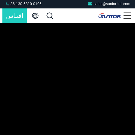
86-130-5810-0195
sales@suntor-intl.com
إقتباس