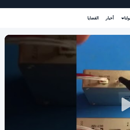
لنا
أخبار
القضايا