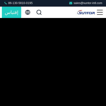
86-130-5810-0195
sales@suntor-intl.com
إقتباس