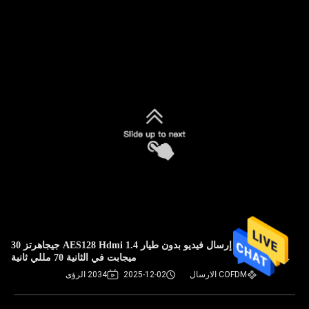
جهاز إرسال فيديو بدون طيار AES128 Hdmi 1.4 جيجاهرتز 30
ميجابت في الثانية 70 مللي ثانية
COFDM الارسال
2025-12-02
2034 الرؤى