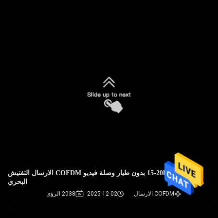
15-20km 1.4G بدون طيار وصلة فيديو COFDM الارسال التفتيش
البحري
COFDM الارسال
2025-12-02
2038 الرؤى