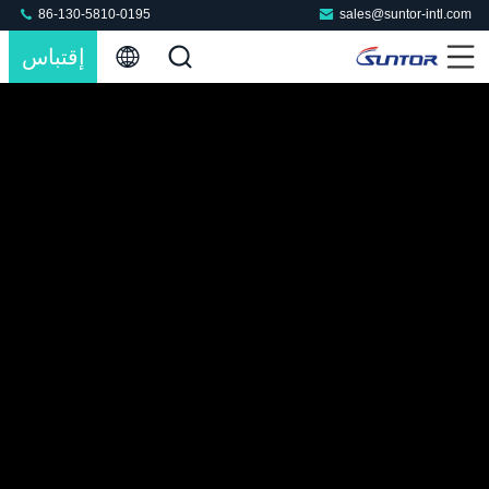
86-130-5810-0195
sales@suntor-intl.com
إقتباس