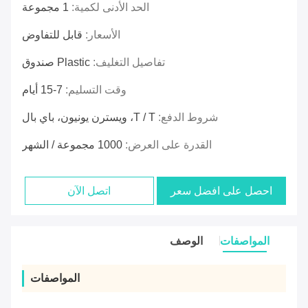
الحد الأدنى لكمية:
1 مجموعة
الأسعار:
قابل للتفاوض
تفاصيل التغليف:
Plastic صندوق
وقت التسليم:
7-15 أيام
شروط الدفع:
T / T، ويسترن يونيون، باي بال
القدرة على العرض:
1000 مجموعة / الشهر
احصل على افضل سعر
اتصل الآن
المواصفات
الوصف
المواصفات