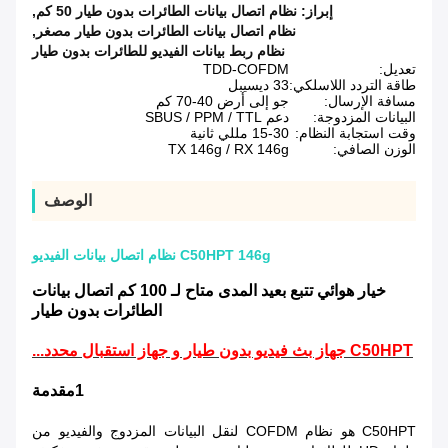
إبراز:
نظام اتصال بيانات الطائرات بدون طيار 50 كم
,
نظام اتصال بيانات الطائرات بدون طيار مصغر
,
نظام ربط بيانات الفيديو للطائرات بدون طيار
تعديل:
TDD-COFDM
طاقة التردد اللاسلكي:
33 ديسيبل
مسافة الإرسال:
جو إلى أرض 40-70 كم
البيانات المزدوجة:
دعم SBUS / PPM / TTL
وقت استجابة النظام:
15-30 مللي ثانية
الوزن الصافي:
TX 146g / RX 146g
الوصف
C50HPT 146g نظام اتصال بيانات الفيديو
خيار هوائي تتبع بعيد المدى متاح لـ 100 كم اتصال بيانات
الطائرات بدون طيار
C50HPT جهاز بث فيديو بدون طيار و جهاز استقبال محدد...
1مقدمة
C50HPT هو نظام COFDM لنقل البيانات المزدوج والفيديو من