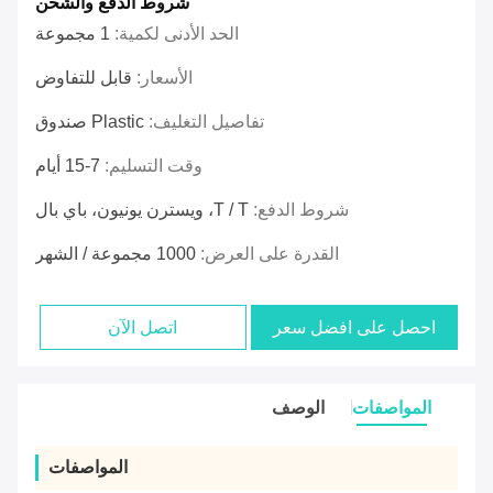
شروط الدفع والشحن
الحد الأدنى لكمية:
1 مجموعة
الأسعار:
قابل للتفاوض
تفاصيل التغليف:
Plastic صندوق
وقت التسليم:
7-15 أيام
شروط الدفع:
T / T، ويسترن يونيون، باي بال
القدرة على العرض:
1000 مجموعة / الشهر
احصل على افضل سعر
اتصل الآن
المواصفات
الوصف
المواصفات