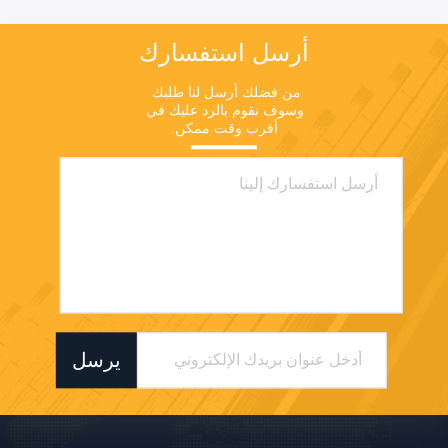
أرسل استفسارك
من فضلك أرسل لنا طلبك 
وسوف نقوم بالرد عليك في 
أقرب وقت ممكن.
يرسل