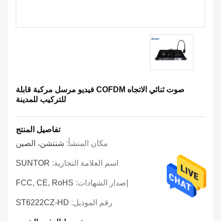
صوت ثنائي الاتجاه COFDM فيديو مرسل مركبة قابلة
للتركيب للمدينة
تفاصيل المنتج
مكان المنشأ:
شنتشن، الصين
اسم العلامة التجارية:
SUNTOR
إصدار الشهادات:
FCC, CE, RoHS
رقم الموديل:
ST6222CZ-HD