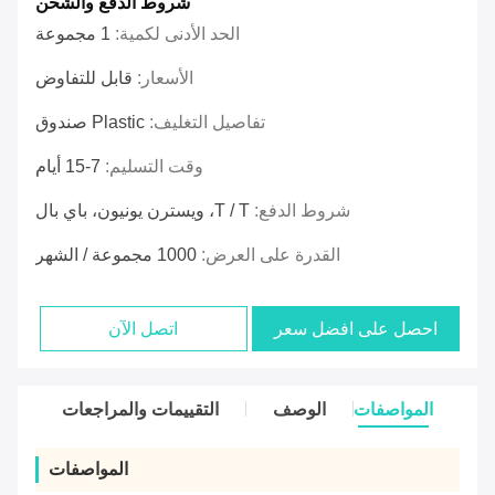
شروط الدفع والشحن
الحد الأدنى لكمية:
1 مجموعة
الأسعار:
قابل للتفاوض
تفاصيل التغليف:
Plastic صندوق
وقت التسليم:
7-15 أيام
شروط الدفع:
T / T، ويسترن يونيون، باي بال
القدرة على العرض:
1000 مجموعة / الشهر
احصل على افضل سعر
اتصل الآن
المواصفات
الوصف
التقييمات والمراجعات
المواصفات