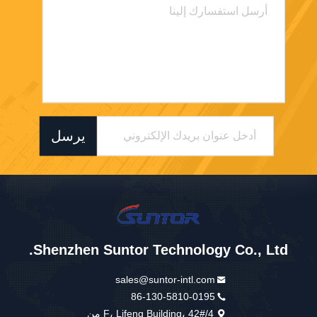
يرسل
Shenzhen Suntor Technology Co., Ltd.
sales@suntor-intl.com
86-130-5810-0195
4/F، Lifeng Building، 42# من