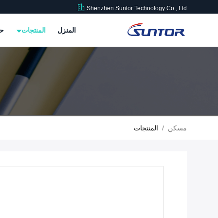
Shenzhen Suntor Technology Co., Ltd.
المنزل
المنتجات
حو
مسكن
/
المنتجات