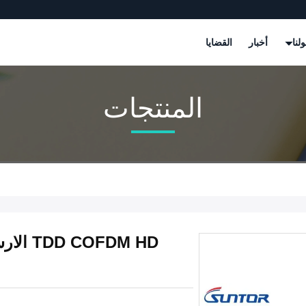
لنا
أخبار
القضايا
المنتجات
FDM HD