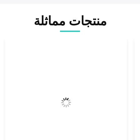
منتجات مماثلة