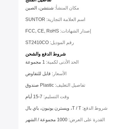
مكان المنشأ:
شنتشن، الصين
اسم العلامة التجارية:
SUNTOR
إصدار الشهادات:
FCC, CE, RoHS
رقم الموديل:
ST2410CO
شروط الدفع والشحن
الحد الأدنى لكمية:
1 مجموعة
الأسعار:
قابل للتفاوض
تفاصيل التغليف:
Plastic صندوق
وقت التسليم:
7-15 أيام
شروط الدفع:
T / T، ويسترن يونيون، باي بال
القدرة على العرض:
1000 مجموعة / الشهر