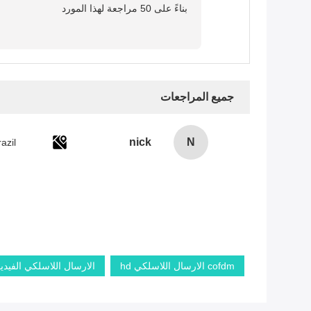
بناءً على 50 مراجعة لهذا المورد
جميع المراجعات
nick
N
azil
cofdm الارسال اللاسلكي hd
الارسال اللاسلكي الفيديو d