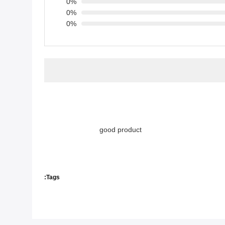
0%
0%
0%
good product
Tags: