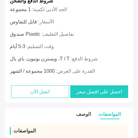
شروط الدفع والشحن
الحد الأدنى لكمية:
1 مجموعة
الأسعار:
قابل للتفاوض
تفاصيل التغليف:
Plastic صندوق
وقت التسليم:
3-5 أيام
شروط الدفع:
T / T، ويسترن يونيون، باي بال
القدرة على العرض:
1000 مجموعة / الشهر
احصل على افضل سعر
اتصل الآن
المواصفات
الوصف
المواصفات