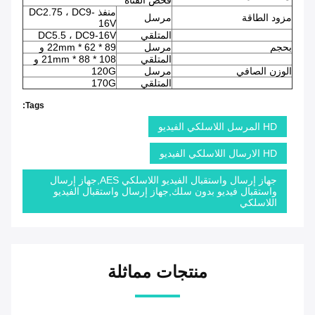
فحص القناة
منفذ DC2.75 ، DC9-
مزود الطاقة
مرسل
16V
المتلقي
DC5.5 ، DC9-16V
بحجم
مرسل
89 * 62 * 22mm و
المتلقي
108 * 88 * 21mm و
الوزن الصافي
مرسل
120G
المتلقي
170G
Tags:
HD المرسل اللاسلكي الفيديو
HD الارسال اللاسلكي الفيديو
جهاز إرسال واستقبال الفيديو اللاسلكي AES,جهاز إرسال
واستقبال فيديو بدون سلك,جهاز إرسال واستقبال الفيديو
اللاسلكي
منتجات مماثلة