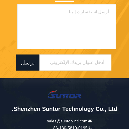
يرسل
Shenzhen Suntor Technology Co., Ltd.
sales@suntor-intl.com
86-130-5810-0195