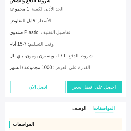
شروط الدفع والشحن
الحد الأدنى لكمية:
1 مجموعة
الأسعار:
قابل للتفاوض
تفاصيل التغليف:
Plastic صندوق
وقت التسليم:
7-15 أيام
شروط الدفع:
T / T، ويسترن يونيون، باي بال
القدرة على العرض:
1000 مجموعة / الشهر
احصل على افضل سعر
اتصل الآن
المواصفات
الوصف
المواصفات