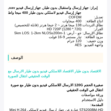
إبراز:
جهاز إرسال واستقبال بدون طيار
,
جهاز إرسال فيديو uav
,
جهاز إرسال فيديو لاسلكي بدون طيار 400 ميجا واط
تعديل:
COFDM
انتاج الطاقة:
400 ميجاوات
نطاق الترددات:
138 ميجا هرتز ~ 2 جيجا هرتز (قابلة للتخصيص)
القرار:
HD 720P (1280 * 720)
نطاق الإرسال:
جو - أرض: 1-5km LOS: 1-2km NLOS≥200m
مزود الطاقة:
تيار مستمر 9-16 فولت
وزن خفيف:
120 جرام
واجهة الفيديو:
AES
الوصف
الاقتصاد بدون طيار الاقتصاد اللاسلكي فيديو بدون طيار الارسال مع
الوقت الحقيقي انتقال الصورة
صغيرة الحجم 120G الارسال اللاسلكي فيديو بدون طيار مع صورة
انتقال في الوقت الحقيقي
ورقة مواصفات
دليل الاستخدام
المقدمة:
ST6200BM-HD عبارة عن جهاز إرسال فيديو لاسلكي Mini H.264