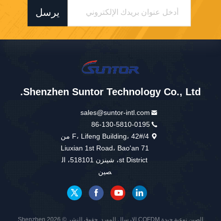
يرسل
Shenzhen Suntor Technology Co., Ltd.
sales@suntor-intl.com
86-130-5810-0195
4/F، Lifeng Building، 42# من
Liuxian 1st Road، Bao'an 71
st District، شينزن 518101، ال
صين
الصين نوعية جيدة COFDM الارسال المورد. حقوق النشر © 2026 Shenzhen