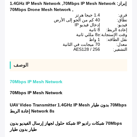
إبراز:
70Mbps IP Mesh Network
,
1.4GHz IP Mesh Network
70Mbps Drone Mesh Network
,
فري:
1.4 جيجا هرتز
نطاق:
40 كم من الجو إلى الأرض
فيديو:
إدخال فيديو IP
إعادة الربط:
8 ثانية
وقت الإستجابة:
≤8 مللي ثانية
نقل الطاقه:
1 واط
معدل:
70 ميجابت في الثانية
التشفير:
AES128 / 256
الوصف
70Mbps IP Mesh Network
70Mbps IP Mesh Network
70Mbps بدون طيار UAV Video Transmitter 1.4GHz IP Mesh
Network 8s إعادة الربط
70Mbps شبكات راديو IP شبكة حلول لجهاز إرسال الفيديو بدون
طيار بدون طيار