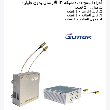
شبكة IP الارسال بدون طيار
أجزاء المنتج
قائمة
:
1. هوائي × 2 قطعة
2. كابل إيثرنت × 1 قطعة
3. كابل الطاقة × 1 قطعة
4. محول الطاقة × 1 قطعة