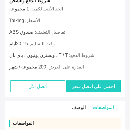
شروط الدفع والشحن
الحد الأدنى لكمية:
1 مجموعة
الأسعار:
Talking
تفاصيل التغليف:
صندوق ABS
وقت التسليم:
15-20أيام
شروط الدفع:
T / T ، ويسترن يونيون ، باي بال
القدرة على العرض:
200 مجموعة / شهر
احصل على افضل سعر
اتصل الآن
المواصفات
الوصف
المواصفات