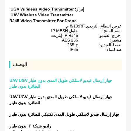
إبراز:
UGV Wireless Video Transmitter
,
,
UAV Wireless Video Transmitter
RJ45 Video Transmitter For Drone
عرض النطاق الترددي RF:
8/10 م
اسم المنتج:
حلول IP MESH
إخراج الفيديو:
IP RJ45 إيثرنت
مشفر:
AES 256
ضغط الفيديو:
ح 265
ضد للماء:
IP65
الوصف
جهاز إرسال فيديو لاسلكي طويل المدى بدون طيار UAV UGV
للطائرة بدون طيار
جهاز إرسال فيديو لاسلكي طويل المدى بدون طيار UAV UGV
للطائرة بدون طيار
جهاز إرسال فيديو لاسلكي طويل المدى تكتيكي للطائرة بدون طيار
راديو شبكة IP بدون طيار