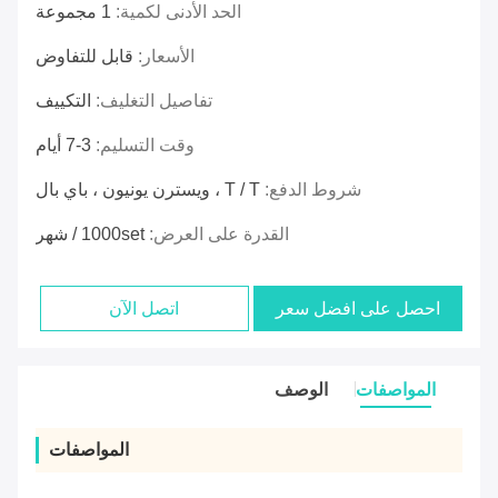
الحد الأدنى لكمية:
1 مجموعة
الأسعار:
قابل للتفاوض
تفاصيل التغليف:
التكييف
وقت التسليم:
3-7 أيام
شروط الدفع:
T / T ، ويسترن يونيون ، باي بال
القدرة على العرض:
1000set / شهر
احصل على افضل سعر
اتصل الآن
المواصفات
الوصف
المواصفات