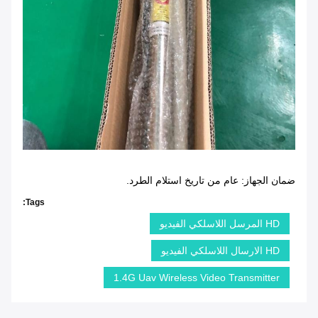
ضمان الجهاز: عام من تاريخ استلام الطرد.
Tags:
HD المرسل اللاسلكي الفيديو
HD الارسال اللاسلكي الفيديو
1.4G Uav Wireless Video Transmitter