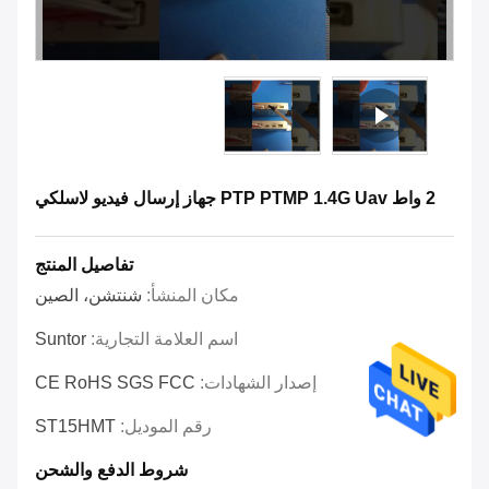
2 واط PTP PTMP 1.4G Uav جهاز إرسال فيديو لاسلكي
تفاصيل المنتج
مكان المنشأ:
شنتشن، الصين
اسم العلامة التجارية:
Suntor
إصدار الشهادات:
CE RoHS SGS FCC
رقم الموديل:
ST15HMT
شروط الدفع والشحن