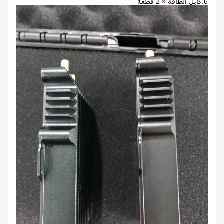
6.كابل الطاقة × 2 قطعة