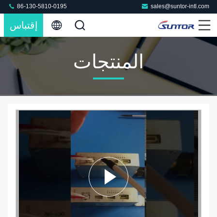
86-130-5810-0195
sales@suntor-intl.com
إقتباس
المنتجات