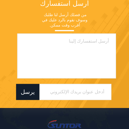
أرسل استفسارك
من فضلك أرسل لنا طلبك 
وسوف نقوم بالرد عليك في 
أقرب وقت ممكن.
يرسل