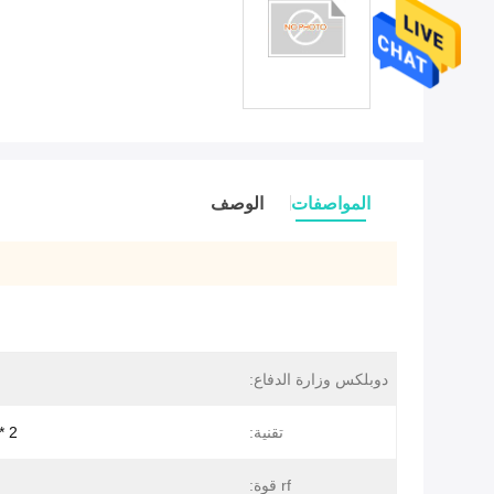
المواصفات
الوصف
دوبلكس وزارة الدفاع:
تقنية:
2 * 2 MIMO
rf قوة: