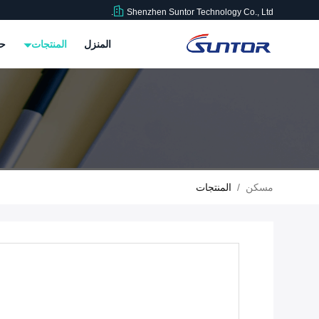
Shenzhen Suntor Technology Co., Ltd.
المنزل
المنتجات
حو
مسكن
/
المنتجات