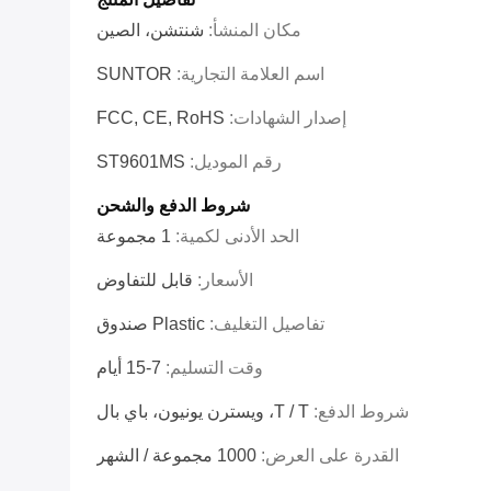
مكان المنشأ:
شنتشن، الصين
اسم العلامة التجارية:
SUNTOR
إصدار الشهادات:
FCC, CE, RoHS
رقم الموديل:
ST9601MS
شروط الدفع والشحن
الحد الأدنى لكمية:
1 مجموعة
الأسعار:
قابل للتفاوض
تفاصيل التغليف:
Plastic صندوق
وقت التسليم:
7-15 أيام
شروط الدفع:
T / T، ويسترن يونيون، باي بال
القدرة على العرض:
1000 مجموعة / الشهر