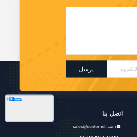
يرسل
اتصل بنا
sales@suntor-intl.com