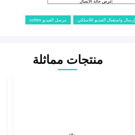
عرض حالة الاتصال
مرسل الفيديو cofdm
منتجات مماثلة