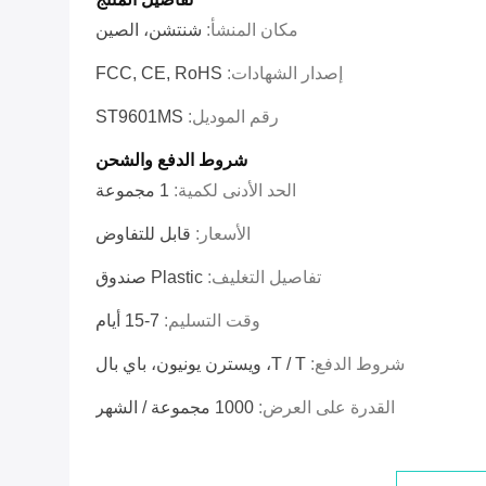
مكان المنشأ:
شنتشن، الصين
إصدار الشهادات:
FCC, CE, RoHS
رقم الموديل:
ST9601MS
شروط الدفع والشحن
الحد الأدنى لكمية:
1 مجموعة
الأسعار:
قابل للتفاوض
تفاصيل التغليف:
Plastic صندوق
وقت التسليم:
7-15 أيام
شروط الدفع:
T / T، ويسترن يونيون، باي بال
القدرة على العرض:
1000 مجموعة / الشهر