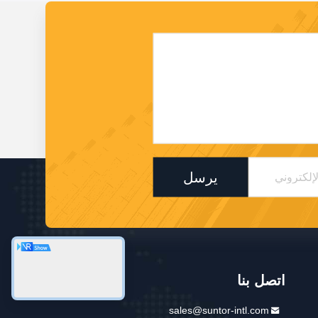
يرسل
اتصل بنا
sales@suntor-intl.com