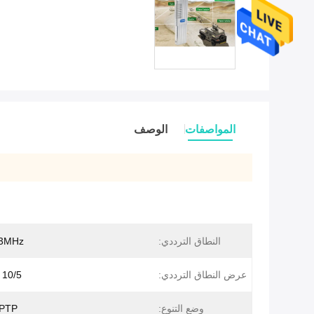
المواصفات
الوصف
النطاق الترددي:
43MHz
عرض النطاق الترددي:
10/5 / 20MHZ
وضع التنوع:
PTP و PTMP