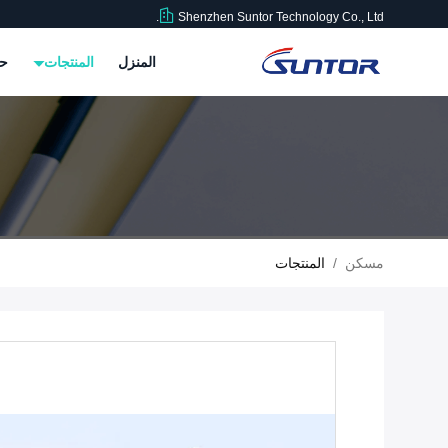
Shenzhen Suntor Technology Co., Ltd.
المنزل
المنتجات
حو
مسكن
/
المنتجات