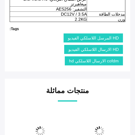
ميغاهيرتز
التشفير: AES256
مدخلات الطاقة
DC12V / 3.5A
وزن
2.2KG
Tags:
HD المرسل اللاسلكي الفيديو
HD الارسال اللاسلكي الفيديو
cofdm الارسال اللاسلكي hd
منتجات مماثلة