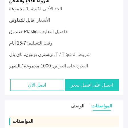
شروط الدفع والشحن
الحد الأدنى لكمية:
1 مجموعة
الأسعار:
قابل للتفاوض
تفاصيل التغليف:
Plastic صندوق
وقت التسليم:
7-15 أيام
شروط الدفع:
T / T، ويسترن يونيون، باي بال
القدرة على العرض:
1000 مجموعة / الشهر
احصل على افضل سعر
اتصل الآن
المواصفات
الوصف
المواصفات