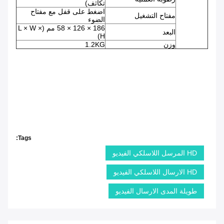
تكاثف)
اضغط على قفل مع مفتاح
مفتاح التشغيل
الضوء
186 × 126 × 58 مم (L × W ×
البعد
H)
وزن
1.2KG
Tags:
HD المرسل اللاسلكي الفيديو
HD الارسال اللاسلكي الفيديو
طويلة المدى الارسال الفيديو