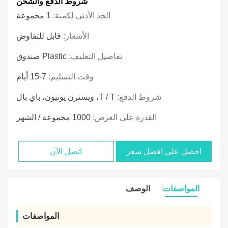
شروط الدفع والشحن
الحد الأدنى لكمية:
1 مجموعة
الأسعار:
قابل للتفاوض
تفاصيل التغليف:
Plastic صندوق
وقت التسليم:
7-15 أيام
شروط الدفع:
T / T، ويسترن يونيون، باي بال
القدرة على العرض:
1000 مجموعة / الشهر
احصل على افضل سعر
اتصل الآن
المواصفات
الوصف
المواصفات