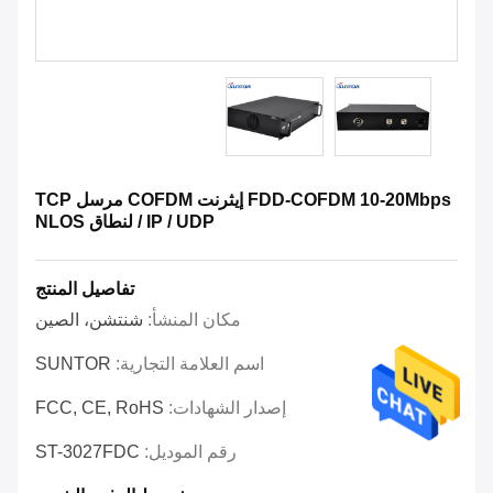
FDD-COFDM 10-20Mbps إيثرنت COFDM مرسل TCP
/ IP / UDP لنطاق NLOS
تفاصيل المنتج
مكان المنشأ:
شنتشن، الصين
اسم العلامة التجارية:
SUNTOR
إصدار الشهادات:
FCC, CE, RoHS
رقم الموديل:
ST-3027FDC