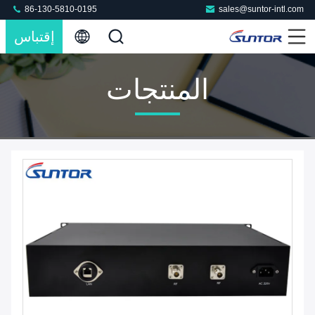
86-130-5810-0195
sales@suntor-intl.com
إقتباس
المنتجات