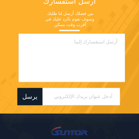
أرسل استفسارك
من فضلك أرسل لنا طلبك 
وسوف نقوم بالرد عليك في 
أقرب وقت ممكن.
يرسل