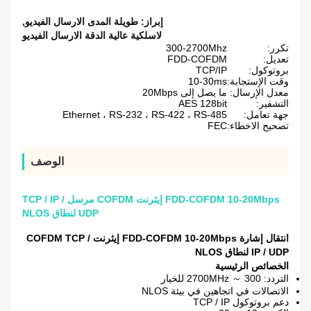
إبراز:
طويلة المدى الارسال الفيديو
,
لاسلكية عالية الدقة الارسال الفيديو
تكرر:
300-2700Mhz
تعديل:
FDD-COFDM
بروتوكول:
TCP/IP
وقت الإستجابة:
10-30ms
معدل الإرسال:
ما يصل إلى 20Mbps
التشفير:
AES 128bit
جهة تعامل:
Ethernet ، RS-232 ، RS-422 ، RS-485
تصحيح الاخطاء:
FEC
الوصف
FDD-COFDM 10-20Mbps إيثرنت COFDM مرسل TCP / IP /
UDP لنطاق NLOS
انتقال إشارة FDD-COFDM 10-20Mbps إيثرنت COFDM TCP /
IP / UDP لنطاق NLOS
الخصائص الرئيسية
التردد: 300 ～ 2700MHz للخيار
الاتصالات في اتجاهين في بيئة NLOS
دعم بروتوكول TCP / IP