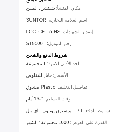
مكان المنشأ:
شنتشن، الصين
اسم العلامة التجارية:
SUNTOR
إصدار الشهادات:
FCC, CE, RoHS
رقم الموديل:
ST9500T
شروط الدفع والشحن
الحد الأدنى لكمية:
1 مجموعة
الأسعار:
قابل للتفاوض
تفاصيل التغليف:
Plastic صندوق
وقت التسليم:
7-15 أيام
شروط الدفع:
T / T، ويسترن يونيون، باي بال
القدرة على العرض:
1000 مجموعة / الشهر