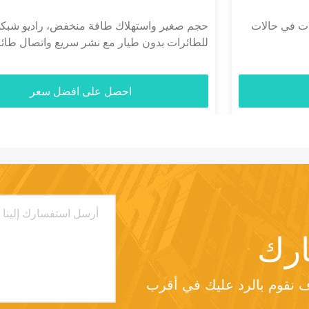
حجم صغير واستهلاك طاقة منخفض، راديو شبكي
للطائرات بدون طيار مع نشر سريع واتصال طائرات بدون
طيار بعيدة المدى
احصل على افضل سعر
رك
من فضلك أرسل لنا طلبك وسوف نقوم بالرد عليك في أقرب 