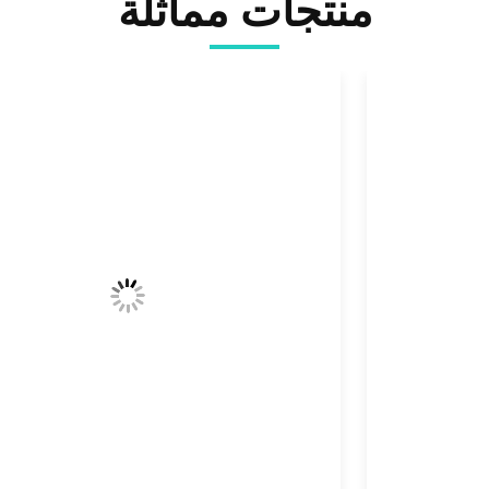
منتجات مماثلة