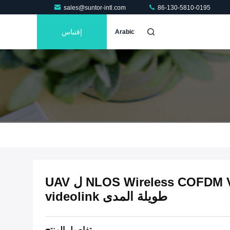
sales@suntor-intl.com
86-130-5810-0195
إقتباس
Arabic
NLOS Wireless COFDM Video Sender Receiver ل UAV
طويلة المدى videolink
تفاصيل المنتج