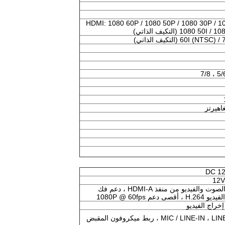
HDMI: 1080 60P / 1080 50P / 1080 30P / 108 /
50 (التكيف الذاتي)
DC 12
12V
مخرج الصوت والفيديو من منفذ HDMI-A ، دعم فك
أقصى دعم 1080P @ 60fps
MIC / LINE-IN ، ربط ميكروفون المقبض