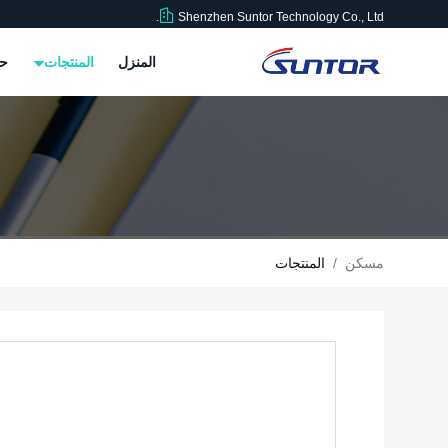
Shenzhen Suntor Technology Co., Ltd.
المنزل
المنتجات
حو
مسكن
/
المنتجات