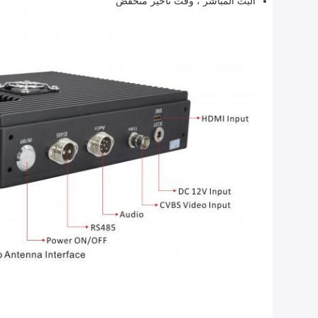
البث المباشر ، وقت تأخير منخفض