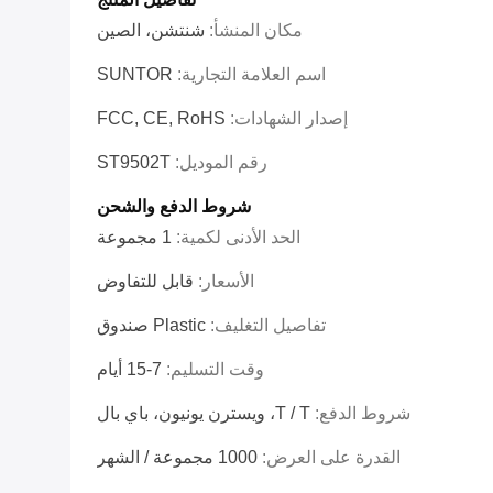
مكان المنشأ:
شنتشن، الصين
اسم العلامة التجارية:
SUNTOR
إصدار الشهادات:
FCC, CE, RoHS
رقم الموديل:
ST9502T
شروط الدفع والشحن
الحد الأدنى لكمية:
1 مجموعة
الأسعار:
قابل للتفاوض
تفاصيل التغليف:
Plastic صندوق
وقت التسليم:
7-15 أيام
شروط الدفع:
T / T، ويسترن يونيون، باي بال
القدرة على العرض:
1000 مجموعة / الشهر