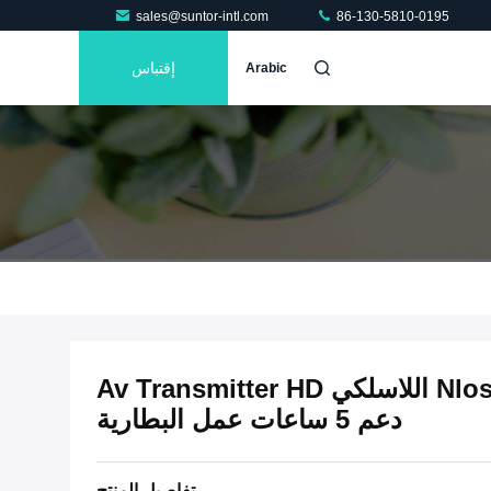
sales@suntor-intl.com
86-130-5810-0195
إقتباس
Arabic
Nlos Firefighting Application اللاسلكي Av Transmitter HD
دعم 5 ساعات عمل البطارية
تفاصيل المنتج