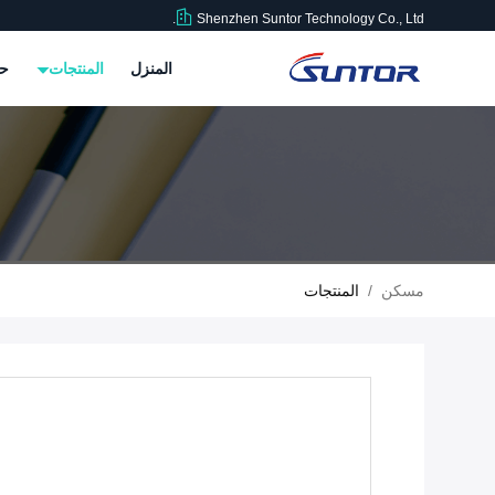
Shenzhen Suntor Technology Co., Ltd.
المنزل
المنتجات
حو
مسكن
/
المنتجات