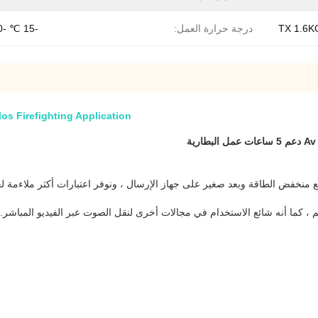
TX 1.6K
درجة حرارة العمل:
-15 ℃ -60 ℃
Nlos Firefighting Application اللاسلكي Av Transmitter HD دعم 5 ساعات عمل البط
 ، كما أنه شائع الاستخدام في مجالات أخرى لنقل الصوت عبر الفيديو المباشر.