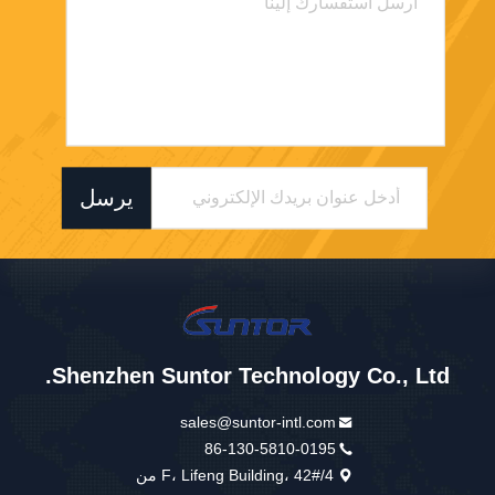
يرسل
Shenzhen Suntor Technology Co., Ltd.
sales@suntor-intl.com
86-130-5810-0195
4/F، Lifeng Building، 42# من