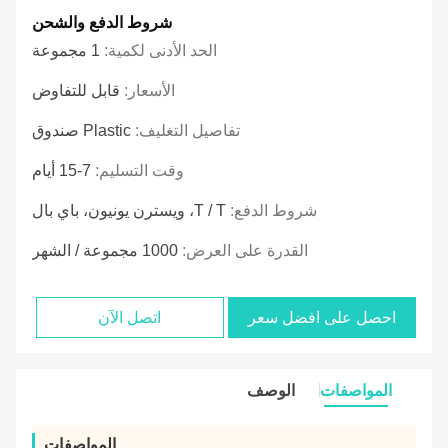
شروط الدفع والشحن
الحد الأدنى لكمية:
1 مجموعة
الأسعار:
قابل للتفاوض
تفاصيل التغليف:
Plastic صندوق
وقت التسليم:
7-15 أيام
شروط الدفع:
T / T، ويسترن يونيون، باي بال
القدرة على العرض:
1000 مجموعة / الشهر
احصل على افضل سعر
اتصل الآن
المواصفات
الوصف
المواصفات