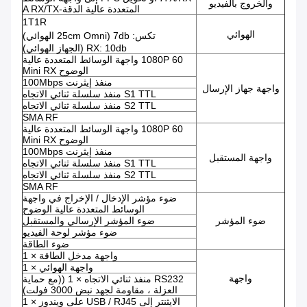
والخروج بالفيديو
المتعددة عالية الدقة-A RX/TX
1T1R
الهوائي
تكس: 7db (25cm Omni الهوائي)
RX: 10db (الجهاز الهوائي)
1080P 60 واجهة الوسائط المتعددة عالية
الوضوح Mini RX
منفذ إيثرنت 100Mbps
واجهة جهاز الإرسال
S1 TTL منفذ سلسلة ثنائي الاتجاه
S2 TTL منفذ سلسلة ثنائي الاتجاه
SMA RF
1080P 60 واجهة الوسائط المتعددة عالية
الوضوح Mini RX
منفذ إيثرنت 100Mbps
واجهة المستقبل
S1 TTL منفذ سلسلة ثنائي الاتجاه
S2 TTL منفذ سلسلة ثنائي الاتجاه
SMA RF
ضوء مؤشر الإدخال / الإخراج في واجهة
الوسائط المتعددة عالية الوضوح
ضوء المؤشر
ضوء المؤشر الإرسالي والمستقبل
ضوء مؤشر لوحة الفيديو
ضوء الطاقة
واجهة مدخل الطاقة × 1
واجهة الهوائي × 1
واجهة
RS232 منفذ ثنائي الاتجاه × 1 ((مع حماية
العزلة ، مقاومة لجهد نبض 3000 فولت)
الايثنتر إلى USB / RJ45 على ويندوز × 1