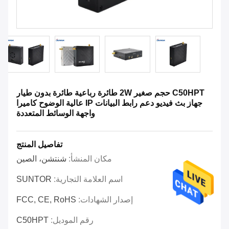
C50HPT حجم صغير 2W طائرة رباعية طائرة بدون طيار
جهاز بث فيديو دعم رابط البيانات IP عالية الوضوح كاميرا
واجهة الوسائط المتعددة
تفاصيل المنتج
مكان المنشأ:
شنتشن، الصين
اسم العلامة التجارية:
SUNTOR
إصدار الشهادات:
FCC, CE, RoHS
رقم الموديل:
C50HPT