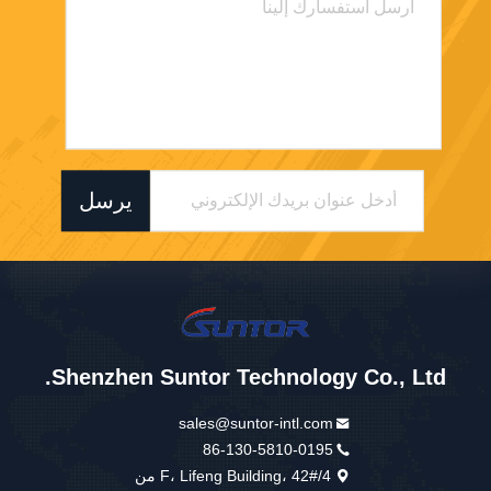
يرسل
Shenzhen Suntor Technology Co., Ltd.
sales@suntor-intl.com
86-130-5810-0195
4/F، Lifeng Building، 42# من