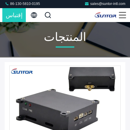
86-130-5810-0195
sales@suntor-intl.com
إقتباس
المنتجات