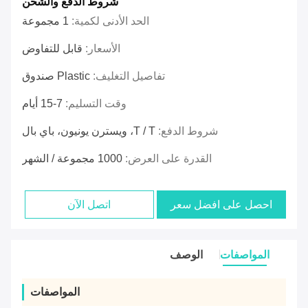
شروط الدفع والشحن
الحد الأدنى لكمية:
1 مجموعة
الأسعار:
قابل للتفاوض
تفاصيل التغليف:
Plastic صندوق
وقت التسليم:
7-15 أيام
شروط الدفع:
T / T، ويسترن يونيون، باي بال
القدرة على العرض:
1000 مجموعة / الشهر
احصل على افضل سعر
اتصل الآن
المواصفات
الوصف
المواصفات