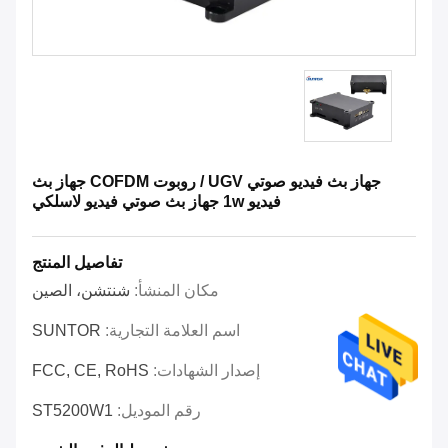
جهاز بث فيديو صوتي UGV / روبوت COFDM جهاز بث
فيديو 1w جهاز بث صوتي فيديو لاسلكي
تفاصيل المنتج
مكان المنشأ:
شنتشن، الصين
اسم العلامة التجارية:
SUNTOR
إصدار الشهادات:
FCC, CE, RoHS
رقم الموديل:
ST5200W1