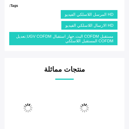
Tags:
HD المرسل اللاسلكي الفيديو
HD الارسال اللاسلكي الفيديو
مستقبل COFDM البث,جهاز استقبال UGV COFDM,تعديل
COFDM المستقبل اللاسلكي
منتجات مماثلة