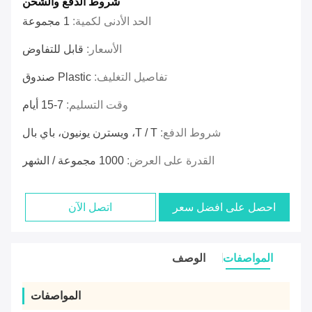
شروط الدفع والشحن
الحد الأدنى لكمية:
1 مجموعة
الأسعار:
قابل للتفاوض
تفاصيل التغليف:
Plastic صندوق
وقت التسليم:
7-15 أيام
شروط الدفع:
T / T، ويسترن يونيون، باي بال
القدرة على العرض:
1000 مجموعة / الشهر
احصل على افضل سعر
اتصل الآن
المواصفات
الوصف
المواصفات