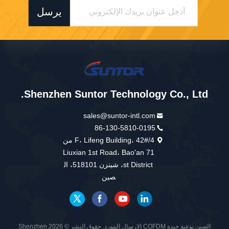
يرسل
Shenzhen Suntor Technology Co., Ltd.
sales@suntor-intl.com
86-130-5810-0195
4/F، Lifeng Building، 42# من
Liuxian 1st Road، Bao'an 71
st District، شينزن 518101، ال
صين
الصين نوعية جيدة COFDM الارسال المورد. حقوق النشر © 2026 Shenzhen