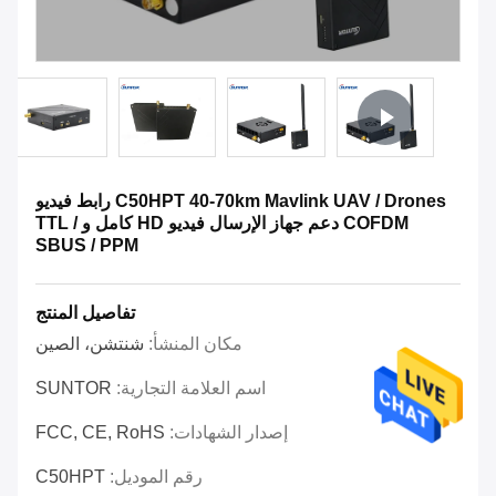
C50HPT 40-70km Mavlink UAV / Drones رابط فيديو
COFDM دعم جهاز الإرسال فيديو HD كامل و TTL /
SBUS / PPM
تفاصيل المنتج
مكان المنشأ:
شنتشن، الصين
اسم العلامة التجارية:
SUNTOR
إصدار الشهادات:
FCC, CE, RoHS
رقم الموديل:
C50HPT