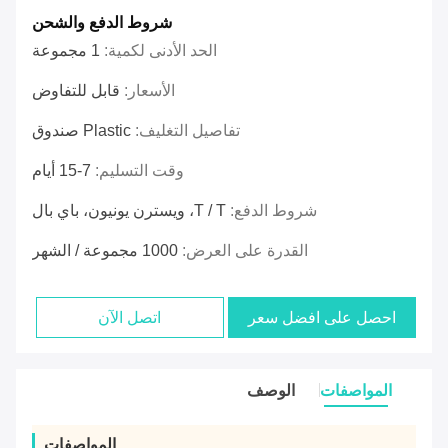
شروط الدفع والشحن
الحد الأدنى لكمية:
1 مجموعة
الأسعار:
قابل للتفاوض
تفاصيل التغليف:
Plastic صندوق
وقت التسليم:
7-15 أيام
شروط الدفع:
T / T، ويسترن يونيون، باي بال
القدرة على العرض:
1000 مجموعة / الشهر
احصل على افضل سعر
اتصل الآن
المواصفات
الوصف
المواصفات