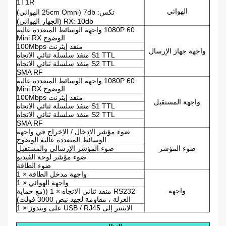
1T1R
الهوائي
تكس: 7db (25cm Omni الهوائي)
RX: 10db (الجهاز الهوائي)
1080P 60 واجهة الوسائط المتعددة عالية
الوضوح Mini RX
منفذ إيثرنت 100Mbps
واجهة جهاز الإرسال
S1 TTL منفذ سلسلة ثنائي الاتجاه
S2 TTL منفذ سلسلة ثنائي الاتجاه
SMA RF
1080P 60 واجهة الوسائط المتعددة عالية
الوضوح Mini RX
منفذ إيثرنت 100Mbps
واجهة المستقبل
S1 TTL منفذ سلسلة ثنائي الاتجاه
S2 TTL منفذ سلسلة ثنائي الاتجاه
SMA RF
ضوء مؤشر الإدخال / الإخراج في واجهة
الوسائط المتعددة عالية الوضوح
ضوء المؤشر
ضوء المؤشر الإرسالي والمستقبل
ضوء مؤشر لوحة الفيديو
ضوء الطاقة
واجهة مدخل الطاقة × 1
واجهة الهوائي × 1
واجهة
RS232 منفذ ثنائي الاتجاه × 1 ((مع حماية
العزلة ، مقاومة لجهد نبض 3000 فولت)
الايثنتر إلى USB / RJ45 على ويندوز × 1