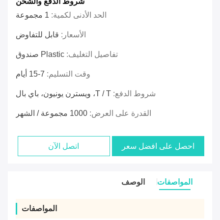
شروط الدفع والشحن
الحد الأدنى لكمية:
1 مجموعة
الأسعار:
قابل للتفاوض
تفاصيل التغليف:
Plastic صندوق
وقت التسليم:
7-15 أيام
شروط الدفع:
T / T، ويسترن يونيون، باي بال
القدرة على العرض:
1000 مجموعة / الشهر
احصل على افضل سعر
اتصل الآن
المواصفات
الوصف
المواصفات