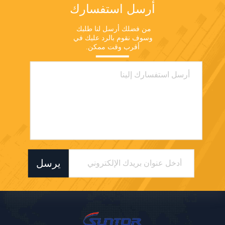
أرسل استفسارك
من فضلك أرسل لنا طلبك 
وسوف نقوم بالرد عليك في 
أقرب وقت ممكن.
يرسل