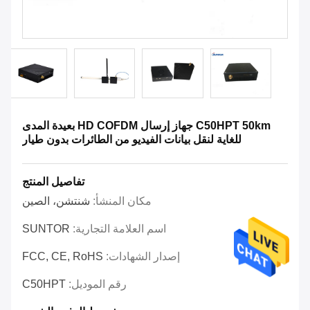
C50HPT 50km جهاز إرسال HD COFDM بعيدة المدى
للغاية لنقل بيانات الفيديو من الطائرات بدون طيار
تفاصيل المنتج
مكان المنشأ:
شنتشن، الصين
اسم العلامة التجارية:
SUNTOR
إصدار الشهادات:
FCC, CE, RoHS
رقم الموديل:
C50HPT